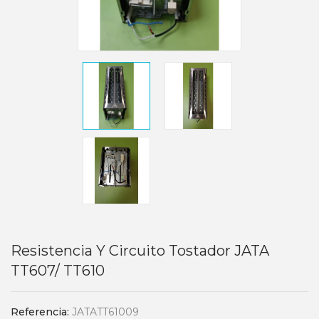
Resistencia Y Circuito Tostador JATA
TT607/ TT610
Referencia:
JATATT61009