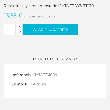
Resistencia y circuito tostador JATA TT607/ TT610
13,55 €
Impuestos incluidos
AÑADIR AL CARRITO
DETALLES DEL PRODUCTO
Referencia
JATATT61009
En stock
1 Artículo