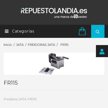
Categorías
Inicio
JATA
FREIDORAS JATA
FR115
FR115
Freidora JATA FR115