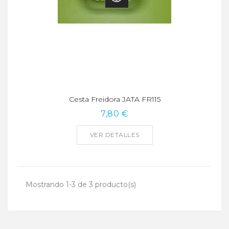
Cesta Freidora JATA FR115
7,80 €
VER DETALLES
Mostrando 1-3 de 3 producto(s)