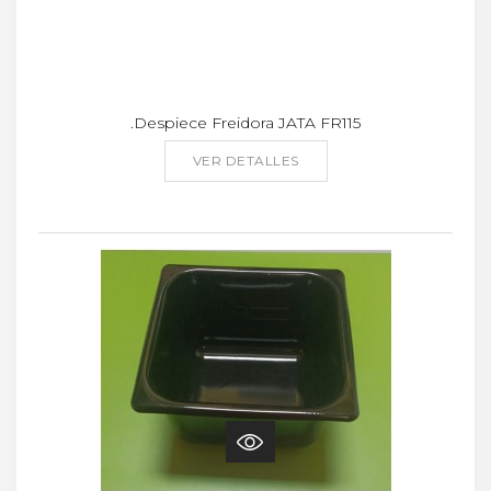
.Despiece Freidora JATA FR115
VER DETALLES