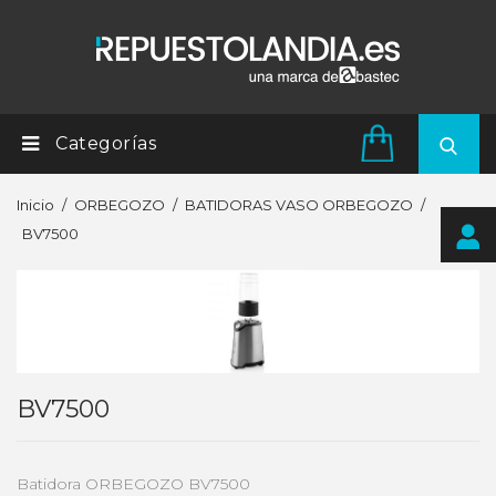
Categorías
Inicio
ORBEGOZO
BATIDORAS VASO ORBEGOZO
BV7500
BV7500
Batidora ORBEGOZO BV7500