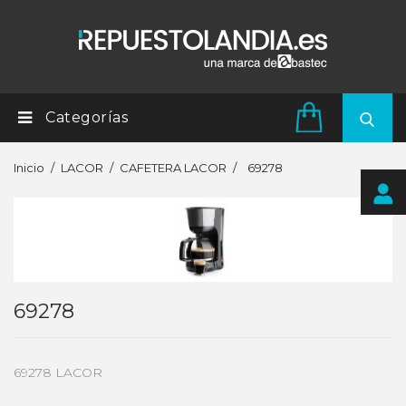
Categorías
Inicio
LACOR
CAFETERA LACOR
69278
69278
69278 LACOR