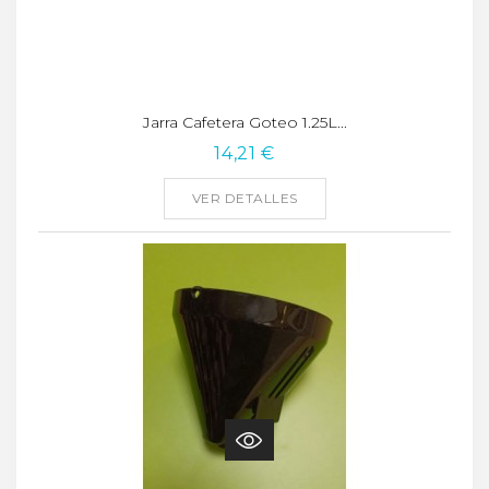
Jarra Cafetera Goteo 1.25L...
14,21 €
VER DETALLES