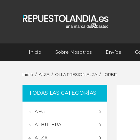
Inicio
Sobre Nosotros
Envíos
C
Inicio
ALZA
OLLA PRESION ALZA
ORBIT
TODAS LAS CATEGORÍAS
AEG
ALBUFERA
ALZA