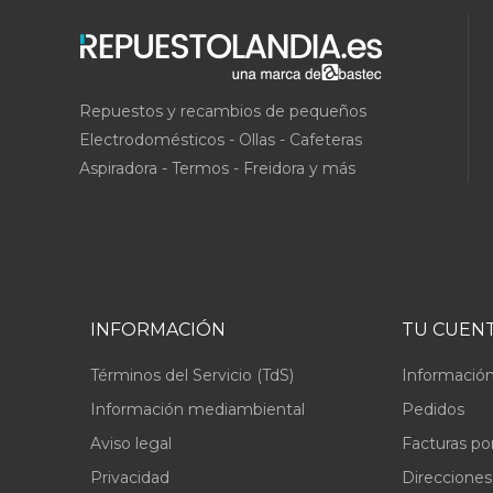
Repuestos y recambios de pequeños
Electrodomésticos - Ollas - Cafeteras
Aspiradora - Termos - Freidora y más
INFORMACIÓN
TU CUEN
Términos del Servicio (TdS)
Información
Información mediambiental
Pedidos
Aviso legal
Facturas po
Privacidad
Direcciones