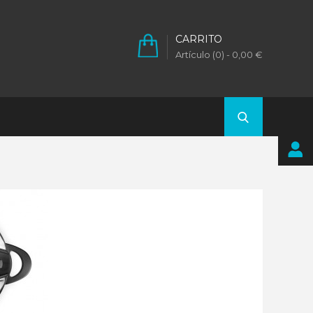
CARRITO
Artículo (0)
- 0,00 €