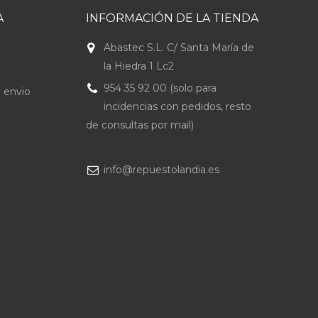
A
INFORMACIÓN DE LA TIENDA
Abastec S.L. C/ Santa María de
la Hiedra 1 Lc2
954 35 92 00 (solo para
 envio
incidencias con pedidos, resto
de consultas por mail)
info@repuestolandia.es