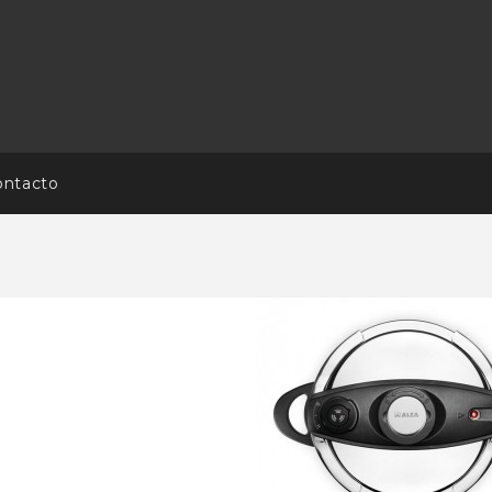
ontacto