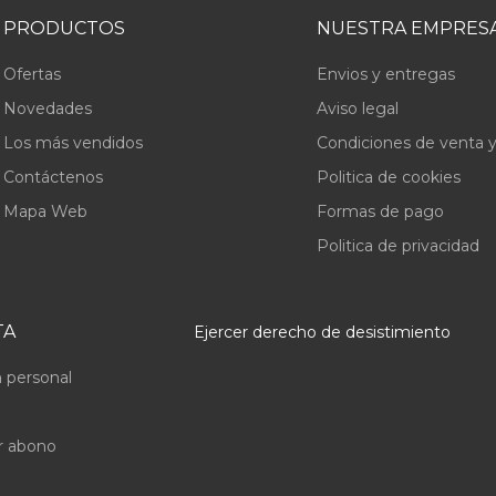
PRODUCTOS
NUESTRA EMPRES
Ofertas
Envios y entregas
Novedades
Aviso legal
Los más vendidos
Condiciones de venta y
Contáctenos
Politica de cookies
Mapa Web
Formas de pago
Politica de privacidad
TA
Ejercer derecho de desistimiento
 personal
r abono