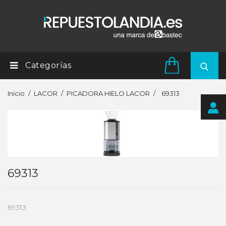
Categorías
Inicio
LACOR
PICADORA HIELO LACOR
69313
69313
69313