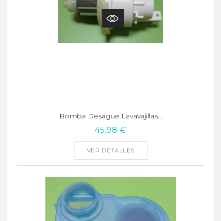
Bomba Desague Lavavajillas...
45,98 €
VER DETALLES