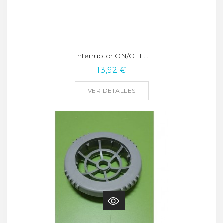
Interruptor ON/OFF...
13,92 €
VER DETALLES