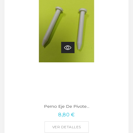
Perno Eje De Pivote...
8,80 €
VER DETALLES