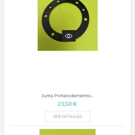
Junta Portarodamiento...
23,50 €
VER DETALLES