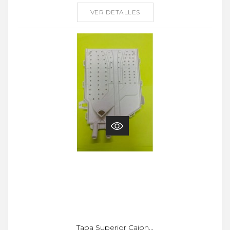
VER DETALLES
Tapa Superior Cajon...