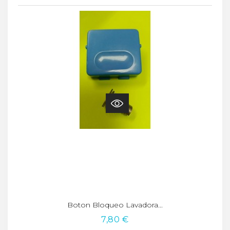
Boton Bloqueo Lavadora...
7,80 €