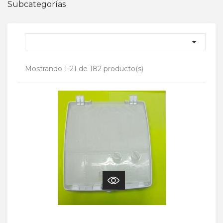
Subcategorías

Mostrando 1-21 de 182 producto(s)