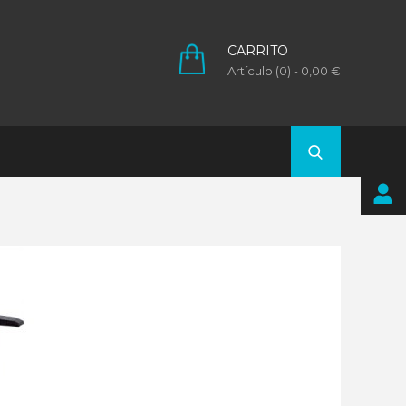
CARRITO
Artículo (0)
- 0,00 €