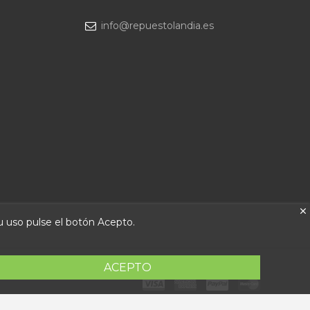
info@repuestolandia.es
su uso pulse el botón Acepto.
ACEPTO