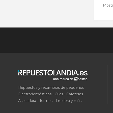
Mostr
Repuestos y recambios de pequeños
Electrodomésticos - Ollas - Cafeteras
Aspiradora - Termos - Freidora y más