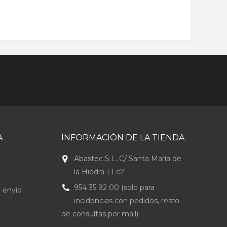
A
INFORMACIÓN DE LA TIENDA
Abastec S.L. C/ Santa María de
la Hiedra 1 Lc2
954 35 92 00 (solo para
 envio
incidencias con pedidos, resto
de consultas por mail)