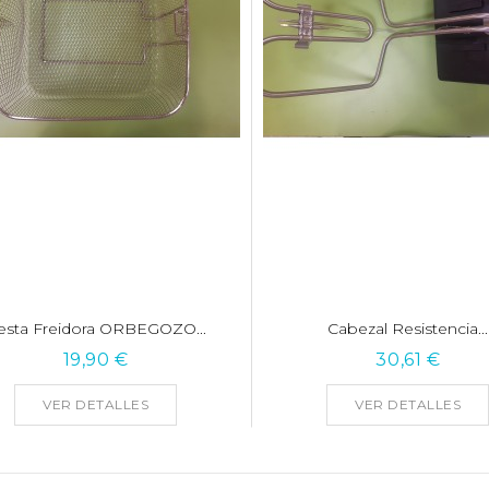
esta Freidora ORBEGOZO...
Cabezal Resistencia...
19,90 €
30,61 €
VER DETALLES
VER DETALLES