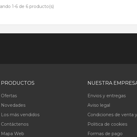
ando 1-6 de 6 producto(s)
PRODUCTOS
NUESTRA EMPRES
Ofertas
Envios y entregas
Novedades
Aviso legal
Los más vendidos
Condiciones de venta y
Contáctenos
Politica de cookies
Mapa Web
Formas de pago