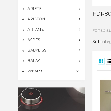
ARIETE
FDR8
ARISTON
ARTAME
FDR80 8
ASPES
Subcateg
BABYLISS
BALAY
Ver Más