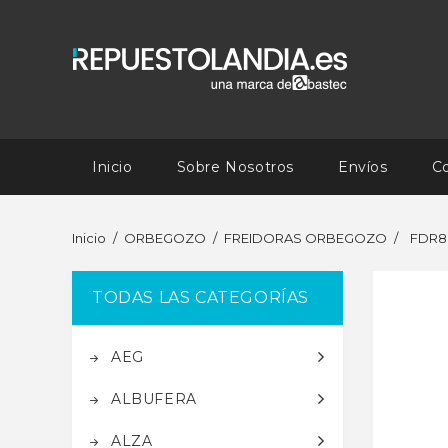
Inicio
Sobre Nosotros
Envíos
C
Inicio
ORBEGOZO
FREIDORAS ORBEGOZO
FDR8
TODAS LAS CATEGORÍAS
AEG
ALBUFERA
ALZA