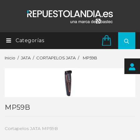
Categorías
Inicio
JATA
CORTAPELOS JATA
MP59B
MP59B
Cortapelos JATA MP59B