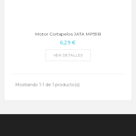
Motor Cortapelos JATA MP59B
6,29 €
VER DETALLES
Mostrando 1-1 de 1 producto(s)