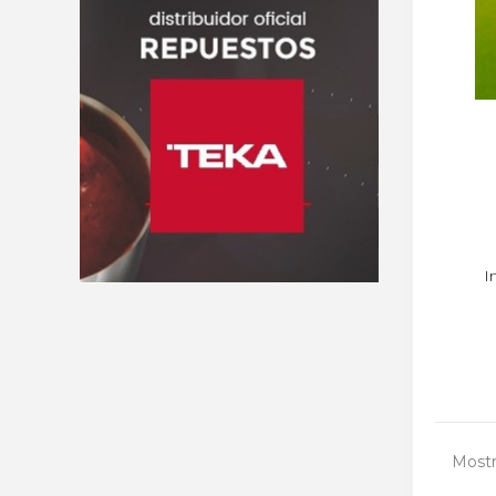
I
Mostr