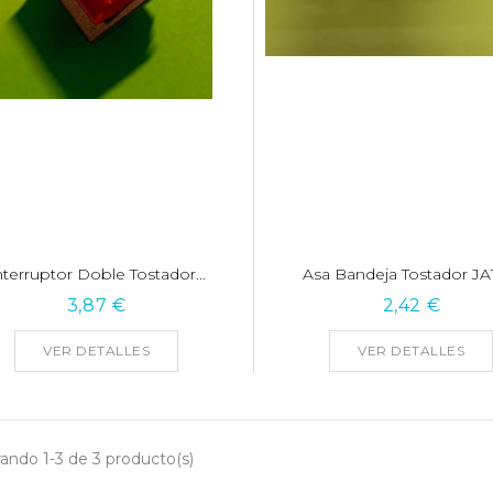
nterruptor Doble Tostador...
Asa Bandeja Tostador JAT
3,87 €
2,42 €
VER DETALLES
VER DETALLES
ando 1-3 de 3 producto(s)