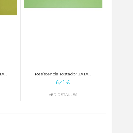
A...
Resistencia Tostador JATA...
6,41 €
VER DETALLES