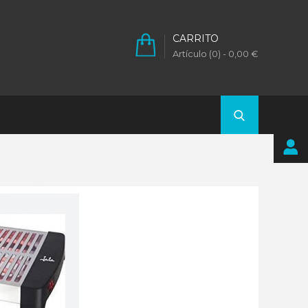
CARRITO
Artículo (0)
- 0,00 €