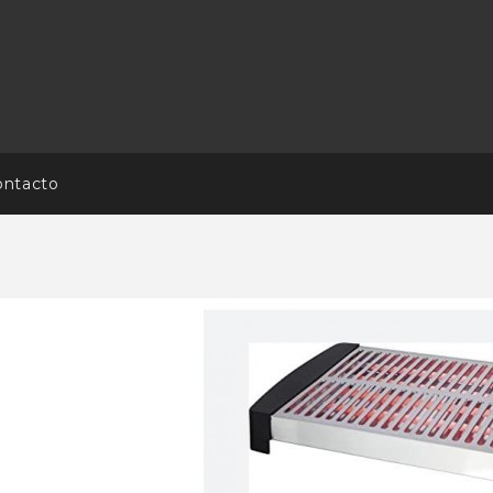
ontacto