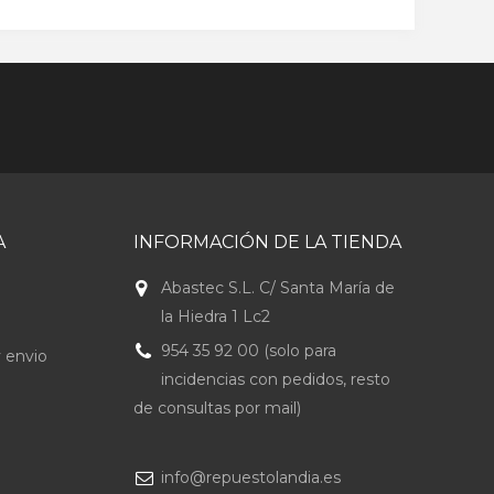
A
INFORMACIÓN DE LA TIENDA
Abastec S.L. C/ Santa María de
la Hiedra 1 Lc2
954 35 92 00 (solo para
 envio
incidencias con pedidos, resto
de consultas por mail)
info@repuestolandia.es