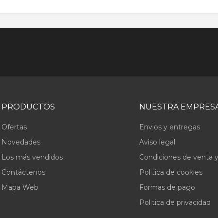
PRODUCTOS
NUESTRA EMPRES
Ofertas
Envios y entregas
Novedades
Aviso legal
Los más vendidos
Condiciones de venta y
Contáctenos
Politica de cookies
Mapa Web
Formas de pago
Politica de privacidad