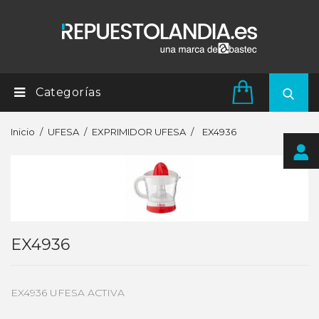
Categorías
Inicio
UFESA
EXPRIMIDOR UFESA
EX4936
EX4936
EX4936 UFESA ACTIVA