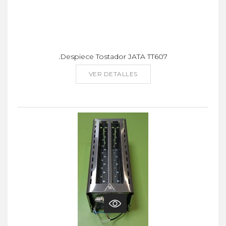
.Despiece Tostador JATA TT607
VER DETALLES