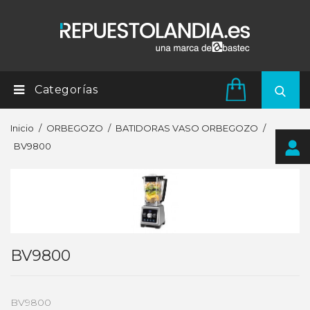
Categorías
Inicio
ORBEGOZO
BATIDORAS VASO ORBEGOZO
BV9800
BV9800
BV9800