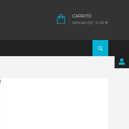
CARRITO
Artículo (0)
- 0,00 €