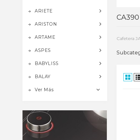
ARIETE
CA390
ARISTON
ARTAME
Cafetera 
ASPES
Subcateg
BABYLISS
BALAY
Ver Más