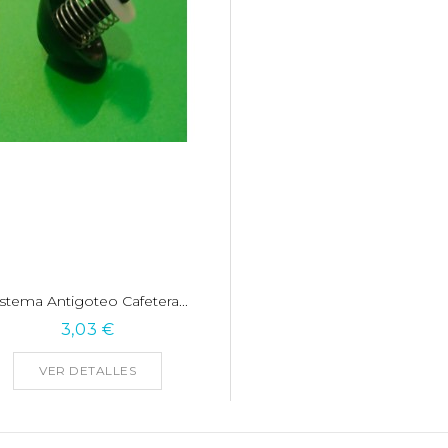
istema Antigoteo Cafetera...
3,03 €
VER DETALLES