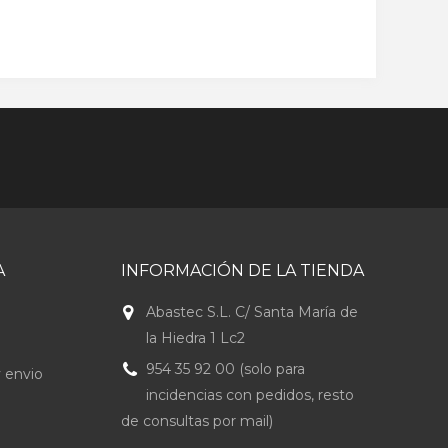
A
INFORMACIÓN DE LA TIENDA
Abastec S.L. C/ Santa María de
la Hiedra 1 Lc2
954 35 92 00 (solo para
 envio
incidencias con pedidos, resto
de consultas por mail)