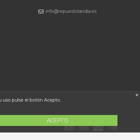
info@repuestolandia.es
su uso pulse el botón Acepto.
ACEPTO