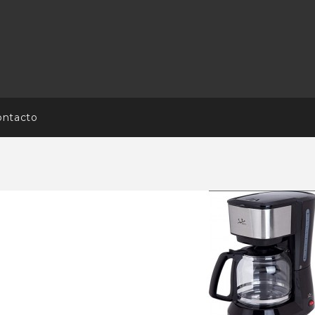
ontacto