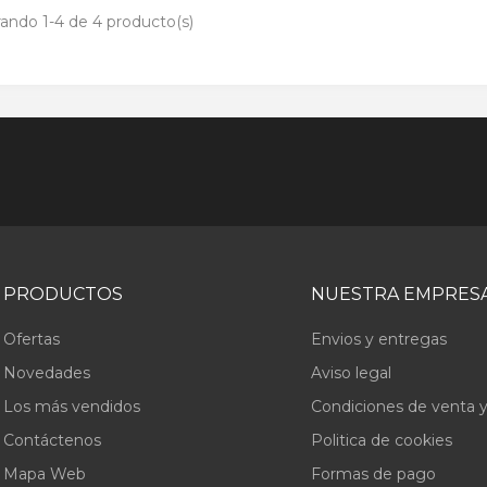
ando 1-4 de 4 producto(s)
PRODUCTOS
NUESTRA EMPRES
Ofertas
Envios y entregas
Novedades
Aviso legal
Los más vendidos
Condiciones de venta y
Contáctenos
Politica de cookies
Mapa Web
Formas de pago