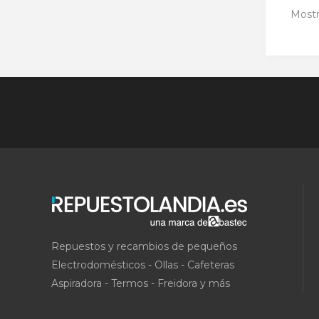
Mostr
Repuestos y recambios de pequeños
Electrodomésticos - Ollas - Cafeteras
Aspiradora - Termos - Freidora y más