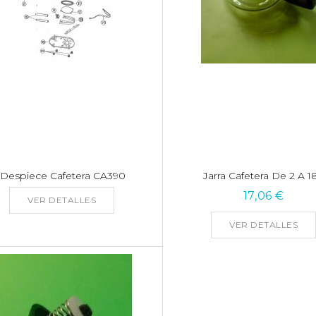
.Despiece Cafetera CA390
Jarra Cafetera De 2 A 18.
17,06 €
VER DETALLES
VER DETALLES