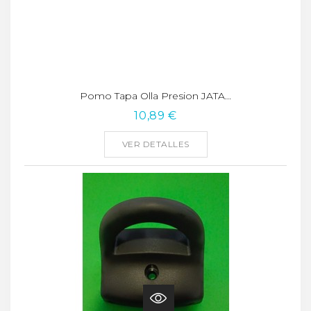
Pomo Tapa Olla Presion JATA...
10,89 €
VER DETALLES