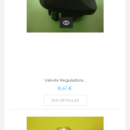
Valvula Reguladora...
8,41 €
VER DETALLES