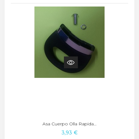
Asa Cuerpo Olla Rapida...
3,93 €