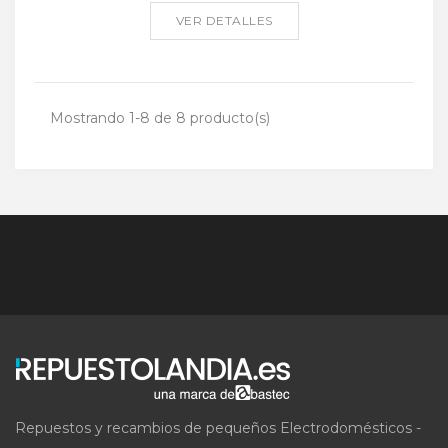
VER DETALLES
Mostrando 1-8 de 8 producto(s)
Repuestos y recambios de pequeños Electrodomésticos -