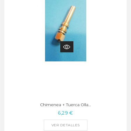
Chimenea + Tuerca Olla...
6,29 €
VER DETALLES