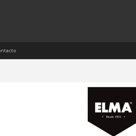
ontacto