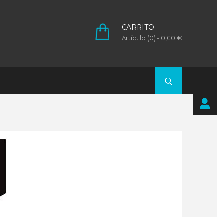
CARRITO
Artículo (0)
- 0,00 €