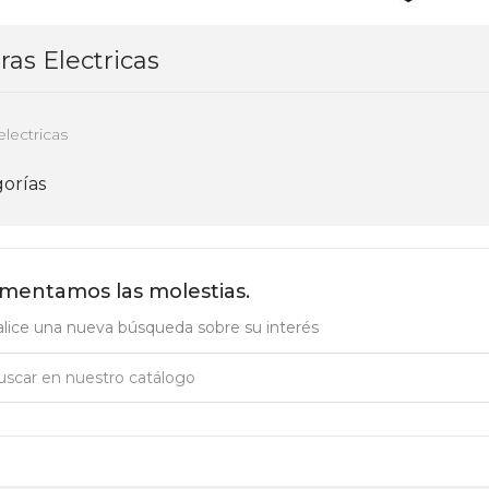
ras Electricas
electricas
orías
mentamos las molestias.
lice una nueva búsqueda sobre su interés