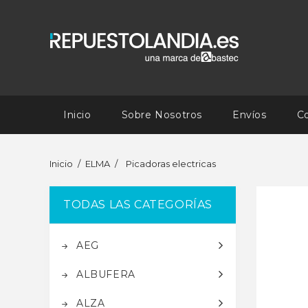
Inicio
Sobre Nosotros
Envíos
C
Inicio
ELMA
Picadoras electricas
TODAS LAS CATEGORÍAS
AEG
ALBUFERA
ALZA