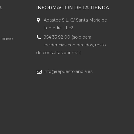
A
INFORMACIÓN DE LA TIENDA
Abastec S.L. C/ Santa María de
la Hiedra 1 Lc2
954 35 92 00 (solo para
 envio
incidencias con pedidos, resto
de consultas por mail)
info@repuestolandia.es