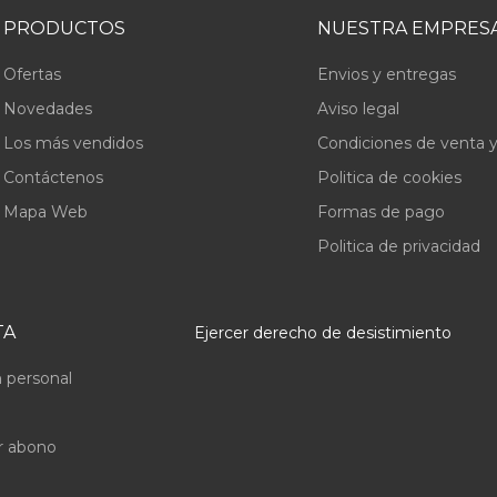
PRODUCTOS
NUESTRA EMPRES
Ofertas
Envios y entregas
Novedades
Aviso legal
Los más vendidos
Condiciones de venta y
Contáctenos
Politica de cookies
Mapa Web
Formas de pago
Politica de privacidad
TA
Ejercer derecho de desistimiento
 personal
r abono