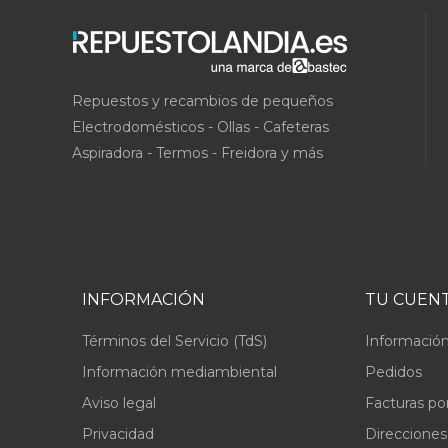
Repuestos y recambios de pequeños
Electrodomésticos - Ollas - Cafeteras
Aspiradora - Termos - Freidora y más
INFORMACIÓN
TU CUEN
Términos del Servicio (TdS)
Información
Información mediambiental
Pedidos
Aviso legal
Facturas po
Privacidad
Direcciones