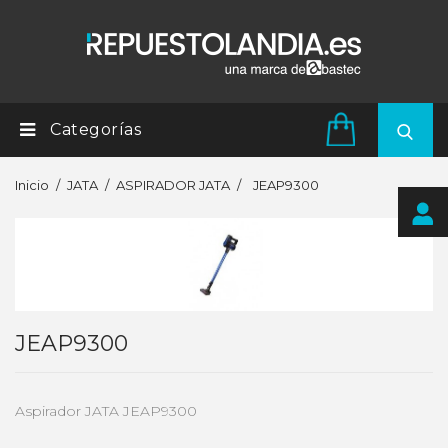
Categorías
Inicio
JATA
ASPIRADOR JATA
JEAP9300
JEAP9300
Aspirador JATA JEAP9300