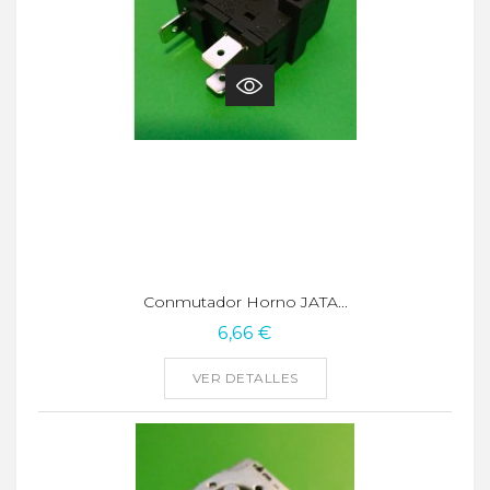
Conmutador Horno JATA...
6,66 €
VER DETALLES