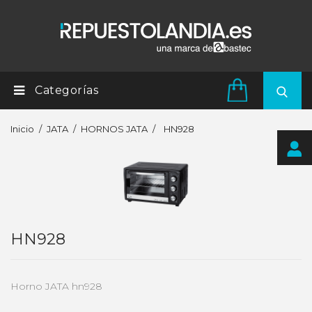
Categorías
Inicio
JATA
HORNOS JATA
HN928
HN928
Horno JATA hn928