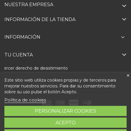
NUESTRA EMPRESA
INFORMACIÓN DE LA TIENDA

INFORMACIÓN
TU CUENTA
Ejercer derecho de desistimiento
Este sitio web utiliza cookies propias y de terceros para
mejorar nuestros servicios. Para dar su consentimiento
sobre su uso pulse el botón Acepto.
Política de cookies
PERSONALIZAR COOKIES
Todos los precios son indicados con impuestos incluidos
ACEPTO
© 2026 - Repuestolandia.es. Una marca registrada de