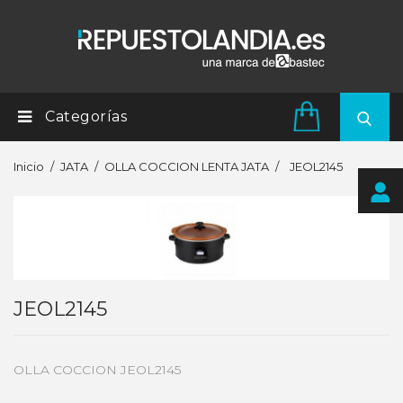
Categorías
Inicio
JATA
OLLA COCCION LENTA JATA
JEOL2145
JEOL2145
OLLA COCCION JEOL2145