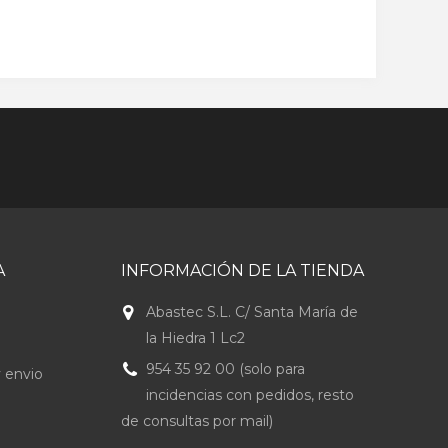
A
INFORMACIÓN DE LA TIENDA
Abastec S.L. C/ Santa María de
la Hiedra 1 Lc2
954 35 92 00 (solo para
 envio
incidencias con pedidos, resto
de consultas por mail)