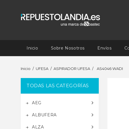
Inicio
Sobre Nosotros
Envíos
C
Inicio
UFESA
ASPIRADOR UFESA
AS4046 WADI
TODAS LAS CATEGORÍAS
AEG
ALBUFERA
ALZA