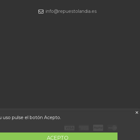
info@repuestolandia.es
su uso pulse el botón Acepto.
ACEPTO