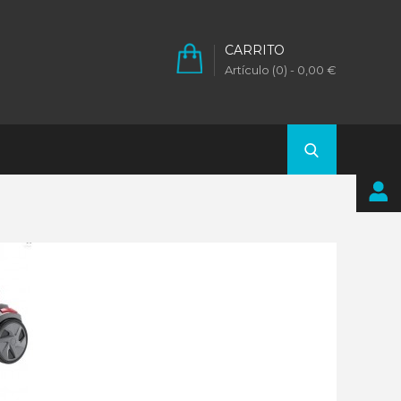
CARRITO
Artículo (0)
- 0,00 €