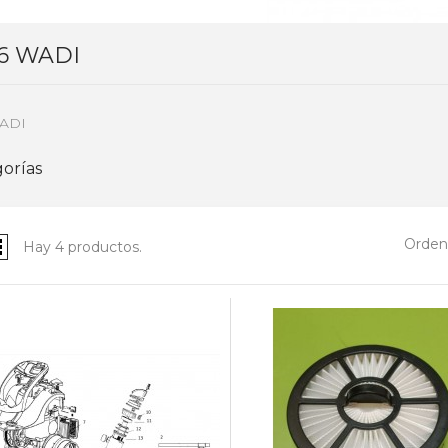
6 WADI
ADI
orías
Ordena
Hay 4 productos.