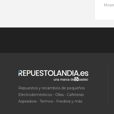
Mostr
Repuestos y recambios de pequeños
Electrodomésticos - Ollas - Cafeteras
Aspiradora - Termos - Freidora y más