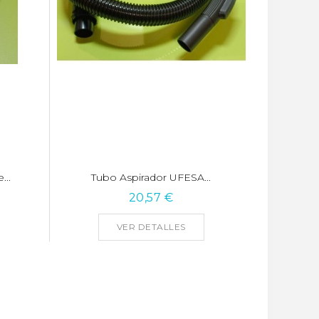
...
Tubo Aspirador UFESA...
20,57 €
VER DETALLES