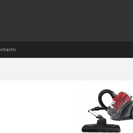
ontacto