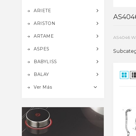
ARIETE
AS404
ARISTON
ARTAME
AS4046 W
ASPES
Subcateg
BABYLISS
BALAY
Ver Más