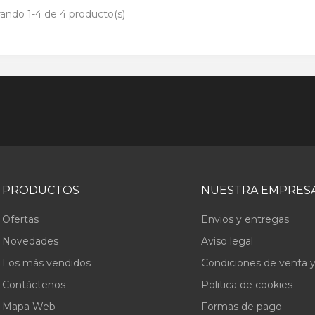
ando 1-4 de 4 producto(s)
PRODUCTOS
NUESTRA EMPRES
Ofertas
Envios y entregas
Novedades
Aviso legal
Los más vendidos
Condiciones de venta y
Contáctenos
Politica de cookies
Mapa Web
Formas de pago