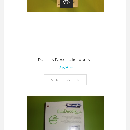
Pastillas Descalcificadoras...
12,58 €
VER DETALLES