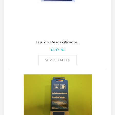
Liquido Descalcificador...
8,47 €
VER DETALLES