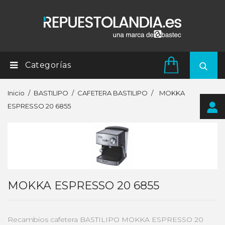
Categorías
Inicio
BASTILIPO
CAFETERA BASTILIPO
MOKKA
ESPRESSO 20 6855
MOKKA ESPRESSO 20 6855
Recambios cafetera BASTILIPO MOKKA ESPRESSO 20