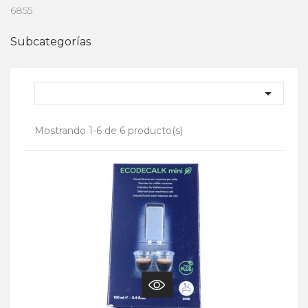
6855
Subcategorías

Mostrando 1-6 de 6 producto(s)