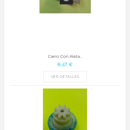
Carro Con Aleta...
8,47 €
VER DETALLES