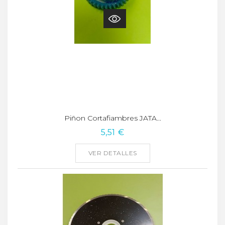
Piñon Cortafiambres JATA...
5,51 €
VER DETALLES