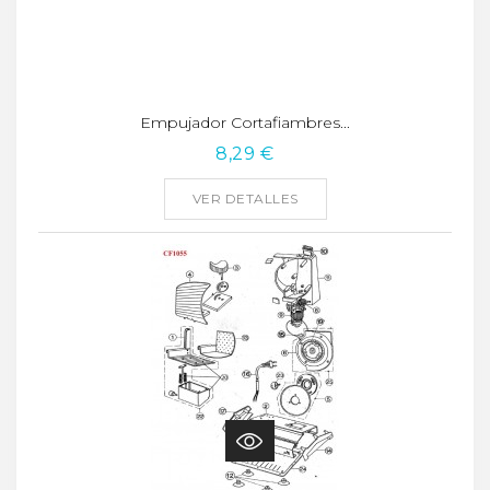
Empujador Cortafiambres...
8,29 €
VER DETALLES