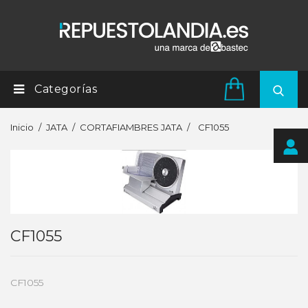
Categorías
Inicio
JATA
CORTAFIAMBRES JATA
CF1055
CF1055
CF1055