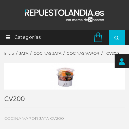
Categorías
Inicio
JATA
COCINAS JATA
COCINAS VAPOR
CV200
CV200
COCINA VAPOR JATA CV200