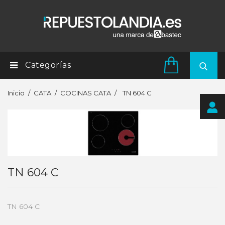
Categorías
Inicio
CATA
COCINAS CATA
TN 604 C
TN 604 C
TN 604 C