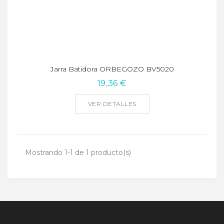
Jarra Batidora ORBEGOZO BV5020
19,36 €
VER DETALLES
Mostrando 1-1 de 1 producto(s)