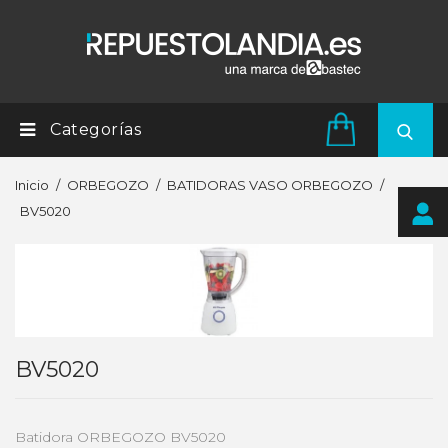
Categorías
Inicio
ORBEGOZO
BATIDORAS VASO ORBEGOZO
BV5020
BV5020
Batidora ORBEGOZO BV5020