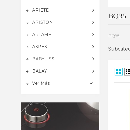
ARIETE
BQ95
ARISTON
ARTAME
BQ95
ASPES
Subcateg
BABYLISS
BALAY
Ver Más