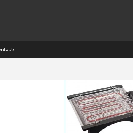
ontacto