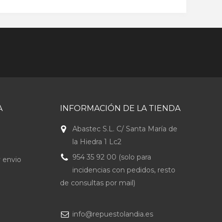
A
INFORMACIÓN DE LA TIENDA
Abastec S.L. C/ Santa María de
la Hiedra 1 Lc2
954 35 92 00 (solo para
 envio
incidencias con pedidos, resto
de consultas por mail)
info@repuestolandia.es