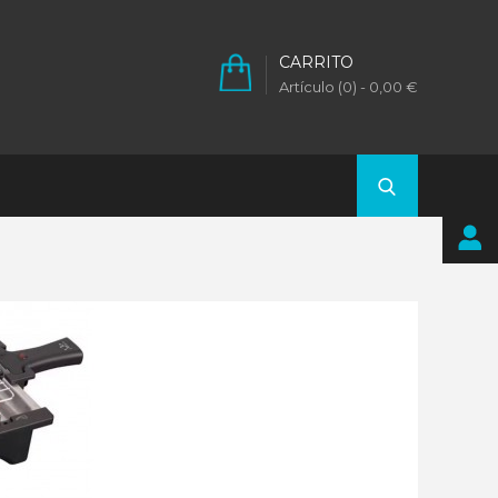
CARRITO
Artículo (0)
- 0,00 €