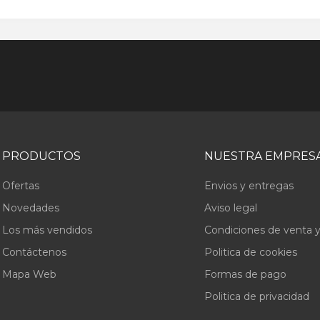
PRODUCTOS
NUESTRA EMPRES
Ofertas
Envios y entregas
Novedades
Aviso legal
Los más vendidos
Condiciones de venta y
Contáctenos
Politica de cookies
Mapa Web
Formas de pago
Politica de privacidad