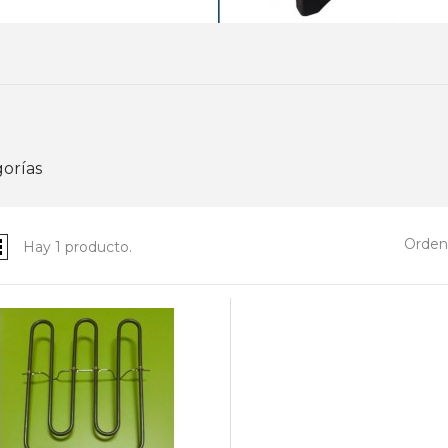
orías
Ordena
Hay 1 producto.