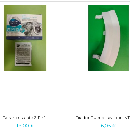
Desincrustante 3 En 1...
Tirador Puerta Lavadora 
19,00 €
6,05 €