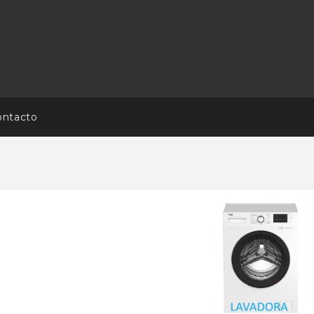
ontacto