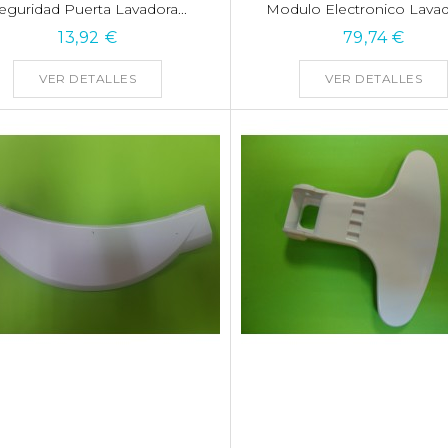
eguridad Puerta Lavadora...
Modulo Electronico Lavado
13,92 €
79,74 €
VER DETALLES
VER DETALLES