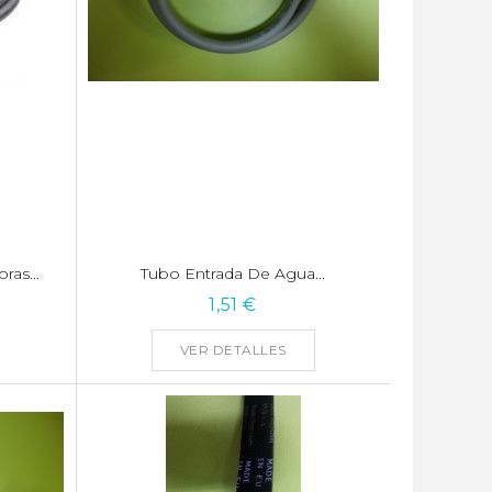
as...
Tubo Entrada De Agua...
1,51 €
VER DETALLES