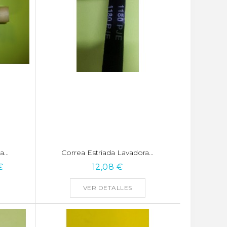
...
Correa Estriada Lavadora...
€
12,08 €
VER DETALLES