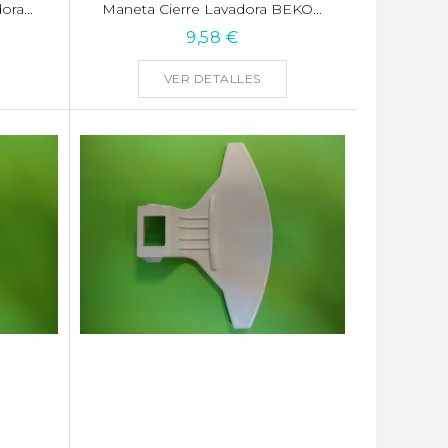
ra...
Maneta Cierre Lavadora BEKO...
9,58 €
VER DETALLES