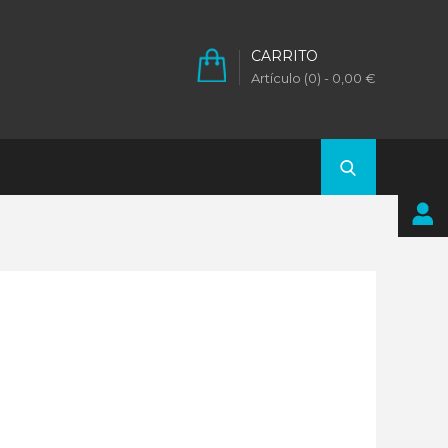
CARRITO
Artículo (0)
- 0,00 €