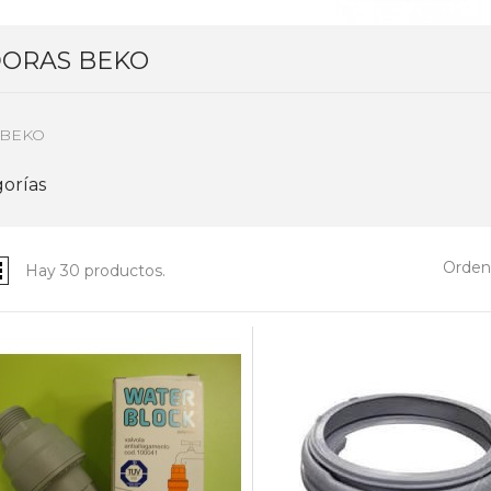
DORAS BEKO
 BEKO
orías
Ordena
Hay 30 productos.