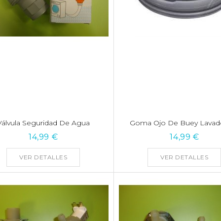
Válvula Seguridad De Agua
Goma Ojo De Buey Lavador
14,99 €
14,99 €
VER DETALLES
VER DETALLES