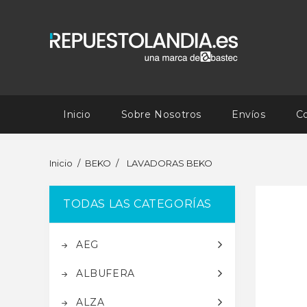
Inicio
Sobre Nosotros
Envíos
C
Inicio
BEKO
LAVADORAS BEKO
TODAS LAS CATEGORÍAS
AEG
ALBUFERA
ALZA