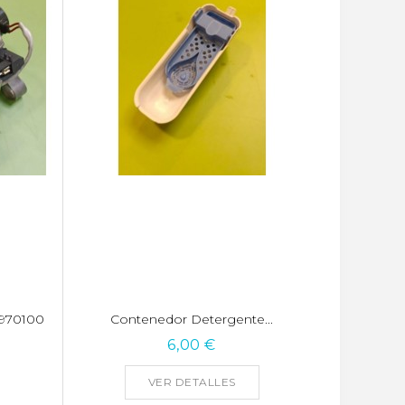
970100
Contenedor Detergente...
6,00 €
VER DETALLES