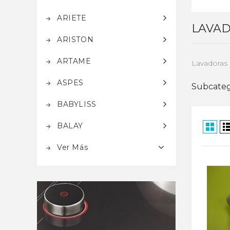
ARIETE
LAVA
ARISTON
ARTAME
Lavadoras
ASPES
Subcateg
BABYLISS
BALAY
Ver Más