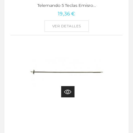
Telemando 5 Teclas Emisro...
19,36 €
VER DETALLES