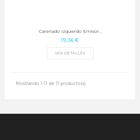
Carenado Izquierdo Emisor...
19,36 €
VER DETALLES
Mostrando 1-11 de 11 producto(s)