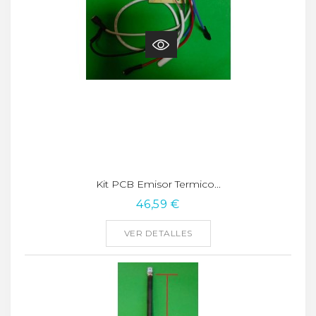
Kit PCB Emisor Termico...
46,59 €
VER DETALLES