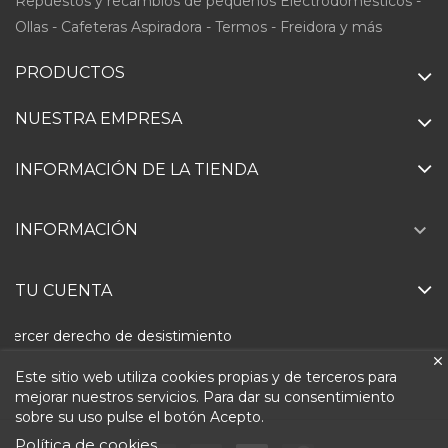
Repuestos y recambios de pequeños Electrodomésticos -
Ollas - Cafeteras Aspiradora - Termos - Freidora y más
PRODUCTOS
NUESTRA EMPRESA
INFORMACIÓN DE LA TIENDA

INFORMACIÓN
TU CUENTA
Ejercer derecho de desistimiento
Este sitio web utiliza cookies propias y de terceros para
mejorar nuestros servicios. Para dar su consentimiento
sobre su uso pulse el botón Acepto.
Política de cookies