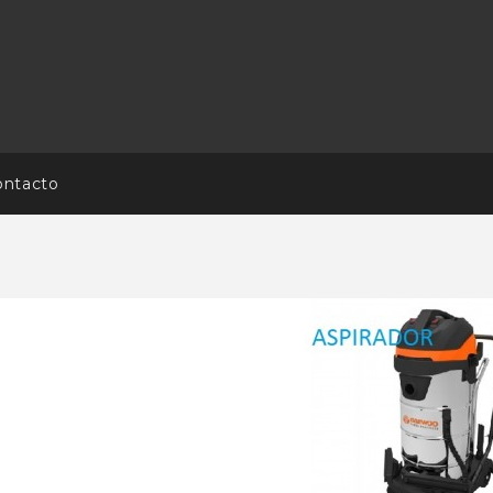
ontacto