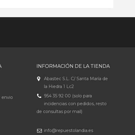
A
INFORMACIÓN DE LA TIENDA
Abastec S.L. C/ Santa María de
la Hiedra 1 Lc2
954 35 92 00 (solo para
 envio
incidencias con pedidos, resto
de consultas por mail)
info@repuestolandia.es