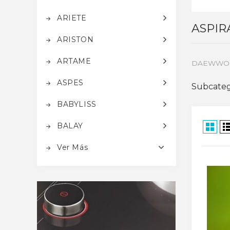
ARIETE
ASPI
ARISTON
ARTAME
DAEWWO
ASPES
Subcateg
BABYLISS
BALAY
Ver Más