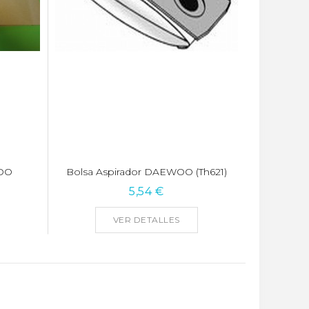
WOO
Bolsa Aspirador DAEWOO (th621)
5,54 €
VER DETALLES