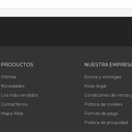
PRODUCTOS
NUESTRA EMPRES
Ofertas
Envios y entregas
Novedades
Aviso legal
Los más vendidos
Condiciones de venta y
Contáctenos
Politica de cookies
Mapa Web
Formas de pago
Politica de privacidad