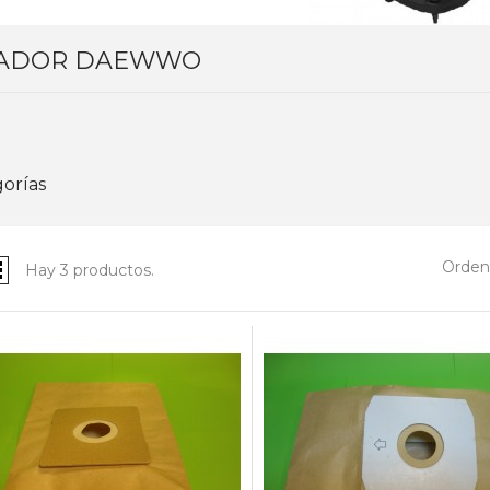
RADOR DAEWWO
orías
Ordena
Hay 3 productos.