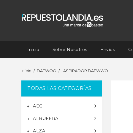
Inicio
Sobre Nosotros
Envíos
C
Inicio
DAEWOO
ASPIRADOR DAEWWO
TODAS LAS CATEGORÍAS
AEG
ALBUFERA
ALZA