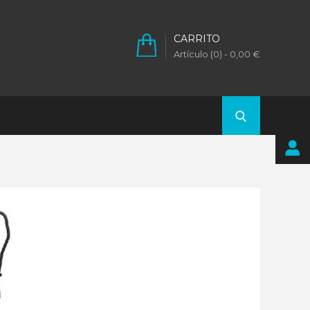
CARRITO
Artículo (0)
- 0,00 €