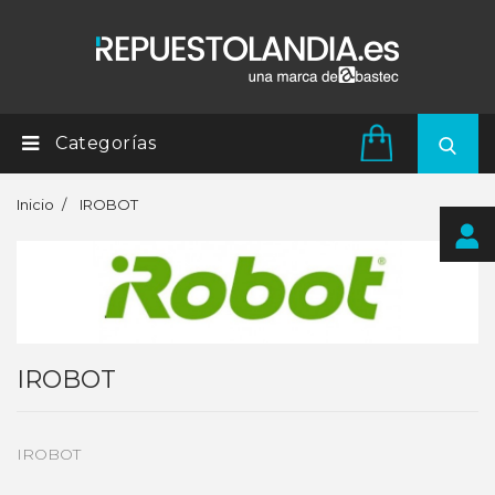
Categorías
Inicio
IROBOT
IROBOT
IROBOT