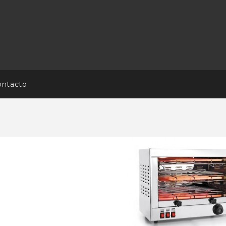
ontacto