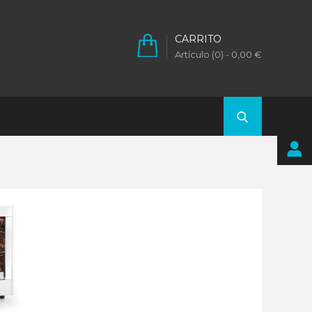
CARRITO
Artículo (0)
- 0,00 €