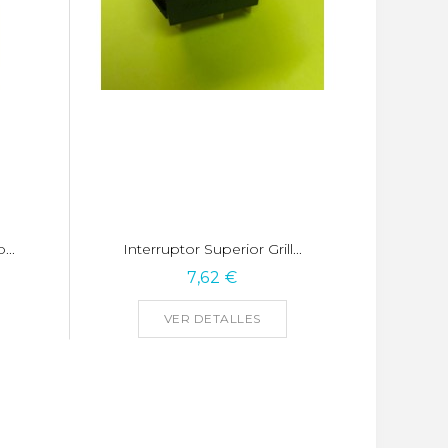
...
Interruptor Superior Grill...
7,62 €
VER DETALLES