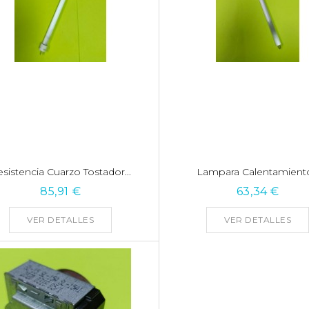
sistencia Cuarzo Tostador...
Lampara Calentamiento
85,91 €
63,34 €
VER DETALLES
VER DETALLES