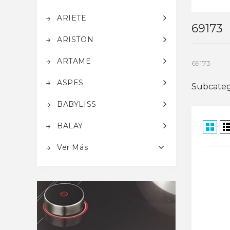
ARIETE
69173
ARISTON
ARTAME
69173
ASPES
Subcateg
BABYLISS
BALAY
Ver Más