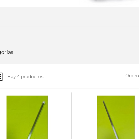
orías
Ordena
Hay 4 productos.