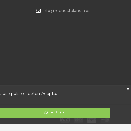
info@repuestolandia.es
su uso pulse el botón Acepto.
ACEPTO