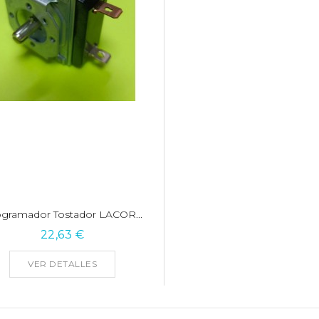
gramador Tostador LACOR...
22,63 €
VER DETALLES