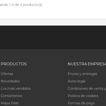
ando 1-4 de 4 producto(s)
PRODUCTOS
NUESTRA EMPRES
Ofertas
Envios y entregas
Novedades
Aviso legal
Los más vendidos
Condiciones de venta y
Contáctenos
Politica de cookies
Mapa Web
Formas de pago