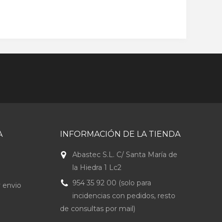
A
INFORMACIÓN DE LA TIENDA
Abastec S.L. C/ Santa María de
la Hiedra 1 Lc2
954 35 92 00 (solo para
 envio
incidencias con pedidos, resto
de consultas por mail)