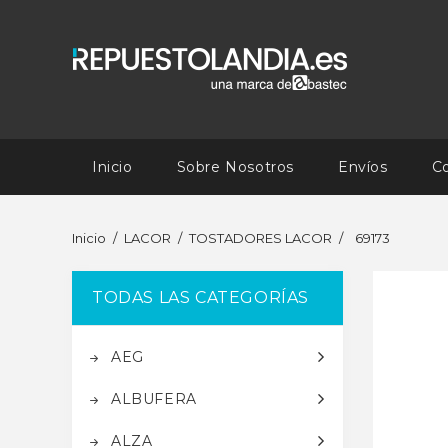
Inicio
Sobre Nosotros
Envíos
C
Inicio
LACOR
TOSTADORES LACOR
69173
TODAS LAS CATEGORÍAS
AEG
ALBUFERA
ALZA