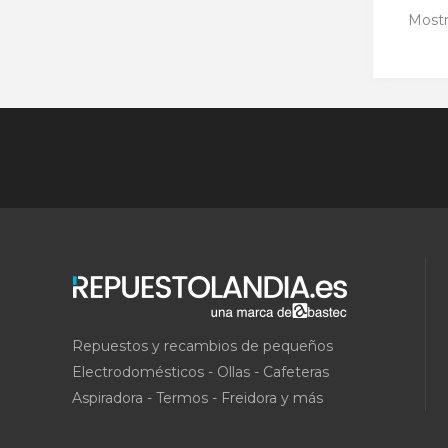
Mostr
Repuestos y recambios de pequeños
Electrodomésticos - Ollas - Cafeteras
Aspiradora - Termos - Freidora y más