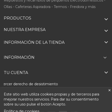
Repuestos y recambios de pequeños Electrodomésticos -
Ollas - Cafeteras Aspiradora - Termos - Freidora y más
PRODUCTOS
NUESTRA EMPRESA
INFORMACIÓN DE LA TIENDA

INFORMACIÓN
TU CUENTA
Ejercer derecho de desistimiento
Este sitio web utiliza cookies propias y de terceros para
mejorar nuestros servicios. Para dar su consentimiento
sobre su uso pulse el botón Acepto.
Política de cookies