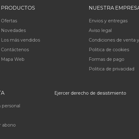
PRODUCTOS
NUESTRA EMPRES
Ofertas
Envios y entregas
Novedades
Aviso legal
Los más vendidos
Condiciones de venta y
Contáctenos
Politica de cookies
Mapa Web
Formas de pago
Politica de privacidad
TA
Ejercer derecho de desistimiento
 personal
r abono