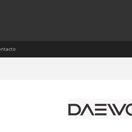
ontacto