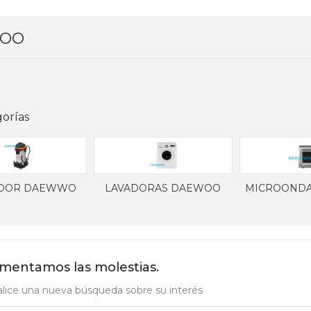
OO
orías
ADOR DAEWWO
LAVADORAS DAEWOO
MICROOND
mentamos las molestias.
lice una nueva búsqueda sobre su interés