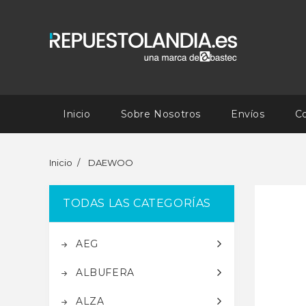
Inicio
Sobre Nosotros
Envíos
C
Inicio
DAEWOO
TODAS LAS CATEGORÍAS
AEG
ALBUFERA
ALZA