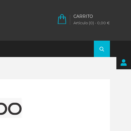
CARRITO
Artículo (0)
- 0,00 €