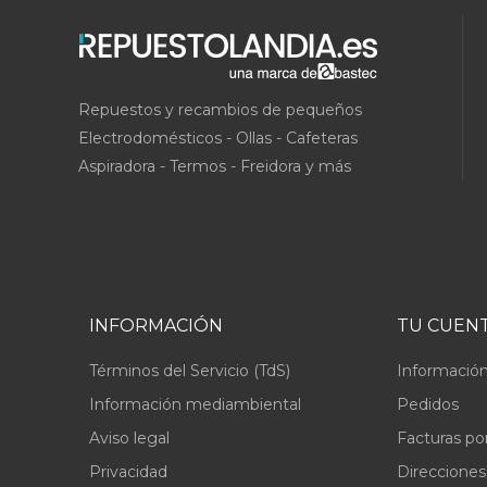
Repuestos y recambios de pequeños
Electrodomésticos - Ollas - Cafeteras
Aspiradora - Termos - Freidora y más
INFORMACIÓN
TU CUEN
Términos del Servicio (TdS)
Información
Información mediambiental
Pedidos
Aviso legal
Facturas po
Privacidad
Direcciones