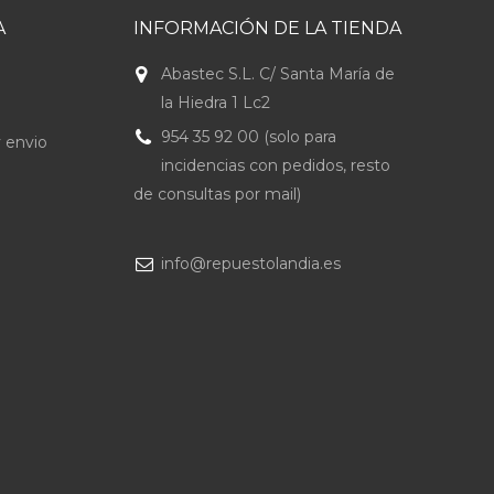
A
INFORMACIÓN DE LA TIENDA
Abastec S.L. C/ Santa María de
la Hiedra 1 Lc2
954 35 92 00 (solo para
 envio
incidencias con pedidos, resto
de consultas por mail)
info@repuestolandia.es