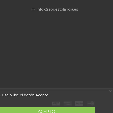
info@repuestolandia.es
su uso pulse el botón Acepto.
ACEPTO