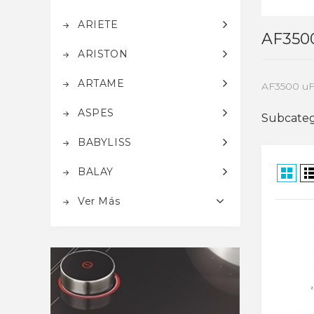
ARIETE
AF350
ARISTON
ARTAME
AF3500 uF
ASPES
Subcateg
BABYLISS
BALAY
Ver Más