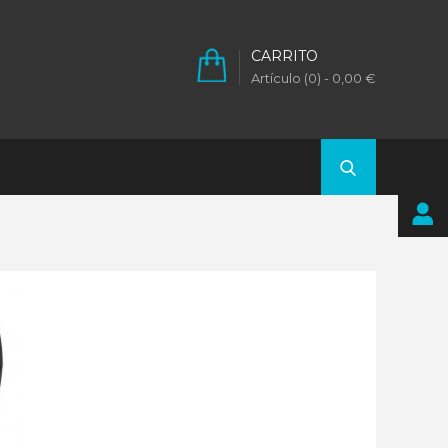
CARRITO
Artículo (0)
- 0,00 €