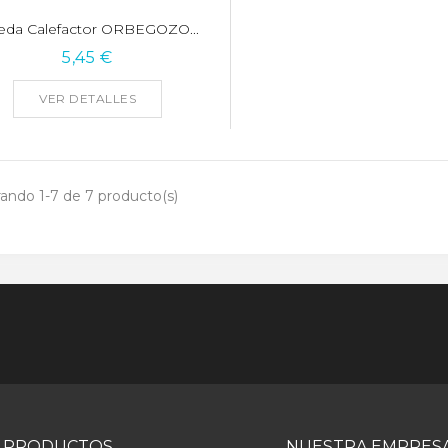
eda Calefactor ORBEGOZO...
5,45 €
VER DETALLES
ando 1-7 de 7 producto(s)
PRODUCTOS
NUESTRA EMPRES