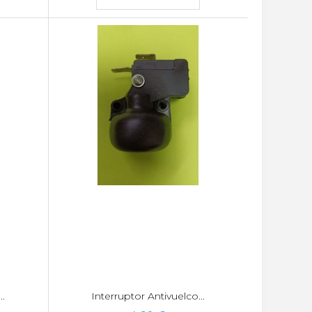
..
Interruptor Antivuelco...