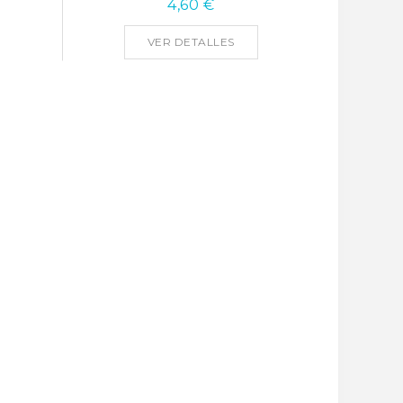
4,60 €
VER DETALLES