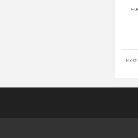
Ru
Mostr