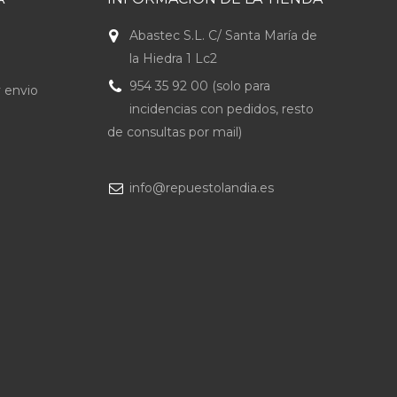
Abastec S.L. C/ Santa María de
la Hiedra 1 Lc2
954 35 92 00 (solo para
 envio
incidencias con pedidos, resto
de consultas por mail)
info@repuestolandia.es