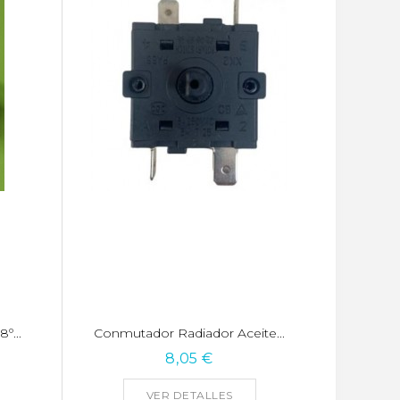
º...
Conmutador Radiador Aceite...
8,05 €
VER DETALLES