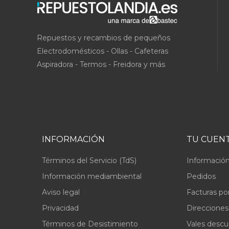
Repuestos y recambios de pequeños
Electrodomésticos - Ollas - Cafeteras
Aspiradora - Termos - Freidora y más
INFORMACIÓN
TU CUEN
Términos del Servicio (TdS)
Información
Información mediambiental
Pedidos
Aviso legal
Facturas po
Privacidad
Direcciones
Términos de Desistimiento
Vales desc