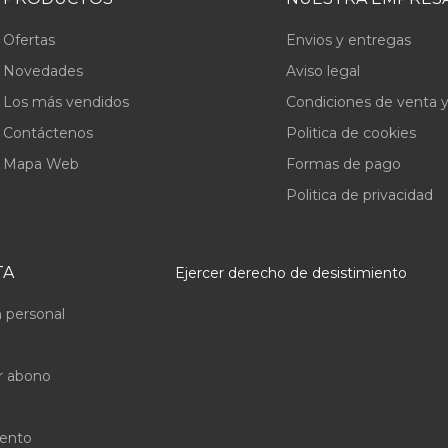
Ofertas
Envios y entregas
Novedades
Aviso legal
Los más vendidos
Condiciones de venta y
Contáctenos
Politica de cookies
Mapa Web
Formas de pago
Politica de privacidad
TA
Ejercer derecho de desistimiento
 personal
r abono
uento