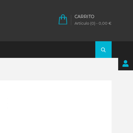
CARRITO
Artículo (0)
- 0,00 €