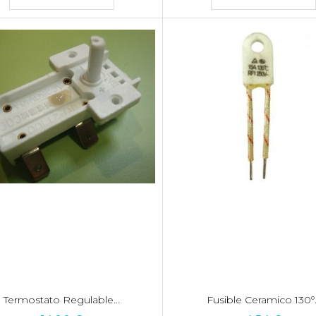
Termostato Regulable...
Fusible Ceramico 130º.