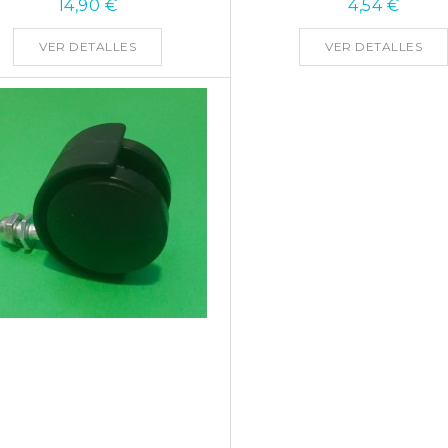
14,90 €
4,54 €
VER DETALLES
VER DETALLES