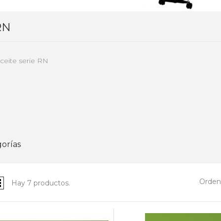
RN
ceite serie RN
orías
Ordena
Hay 7 productos.