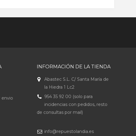
A
INFORMACIÓN DE LA TIENDA
Abastec S.L. C/ Santa María de
la Hiedra 1 Lc2
954 35 92 00 (solo para
 envio
incidencias con pedidos, resto
de consultas por mail)
info@repuestolandia.es