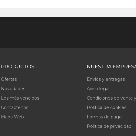
PRODUCTOS
NUESTRA EMPRES
Ofertas
Envios y entregas
Novedades
Aviso legal
Los más vendidos
Condiciones de venta y
Contáctenos
Politica de cookies
Mapa Web
Formas de pago
Politica de privacidad