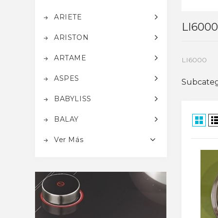
ARIETE
LI6000
ARISTON
ARTAME
LI6000
ASPES
Subcateg
BABYLISS
BALAY
Ver Más