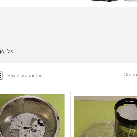
orías
Ordena
Hay 2 productos.