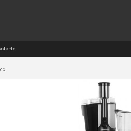
ontacto
000