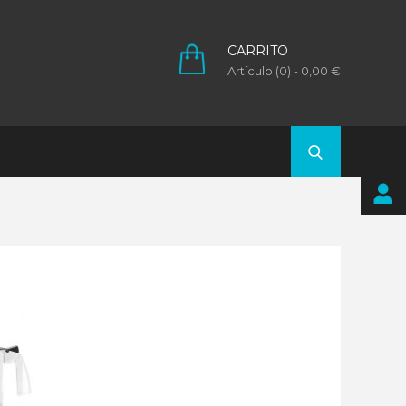
CARRITO
Artículo (0)
- 0,00 €