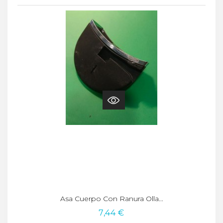
Asa Cuerpo Con Ranura Olla...
7,44 €