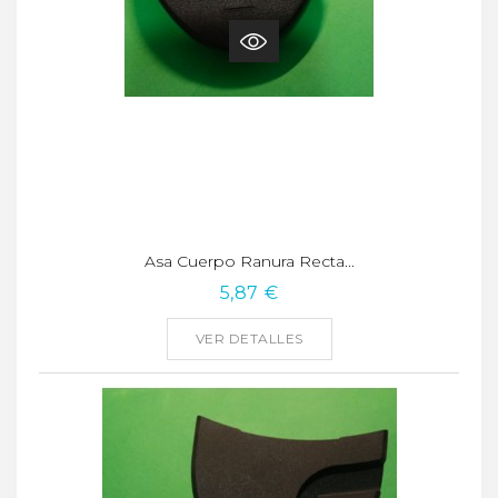
Asa Cuerpo Ranura Recta...
5,87 €
VER DETALLES