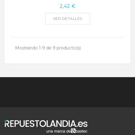
2,42 €
VER DETALLES
Mostrando 1-9 de 9 producto(s)