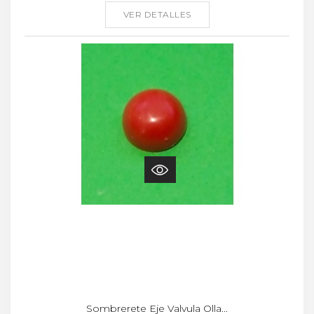
VER DETALLES
Sombrerete Eje Valvula Olla...