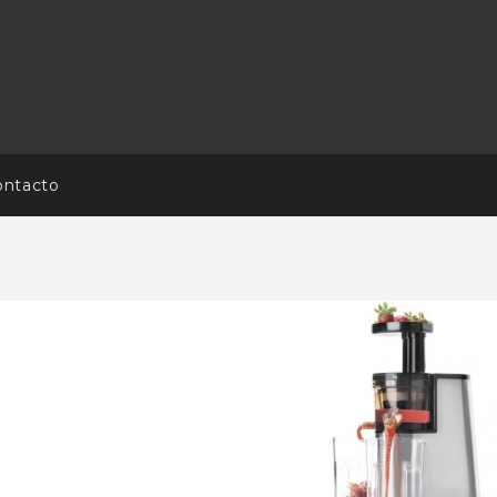
ontacto