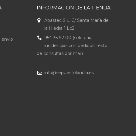
A
INFORMACIÓN DE LA TIENDA
Abastec S.L. C/ Santa María de
la Hiedra 1 Lc2
954 35 92 00 (solo para
 envio
incidencias con pedidos, resto
de consultas por mail)
info@repuestolandia.es