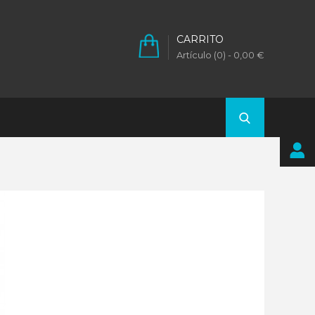
CARRITO
Artículo (0)
- 0,00 €