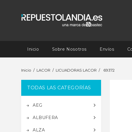
Inicio
Sobre Nosotros
Envíos
C
Inicio
LACOR
LICUADORAS LACOR
69372
TODAS LAS CATEGORÍAS
AEG
ALBUFERA
ALZA