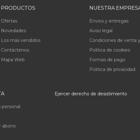
PRODUCTOS
NUESTRA EMPRES
Ofertas
Envios y entregas
Novedades
Aviso legal
Los más vendidos
Condiciones de venta y
Contáctenos
Politica de cookies
Mapa Web
Formas de pago
Politica de privacidad
TA
Ejercer derecho de desistimiento
 personal
r abono