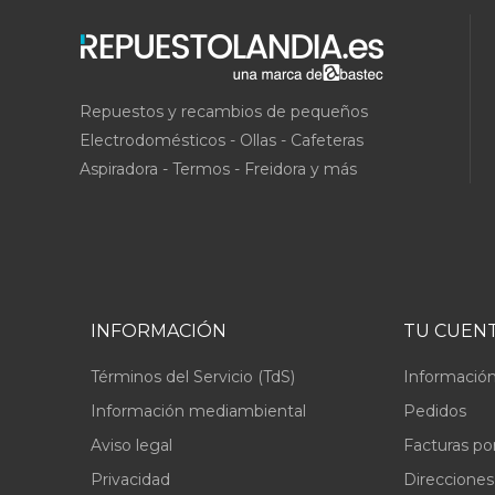
Repuestos y recambios de pequeños
Electrodomésticos - Ollas - Cafeteras
Aspiradora - Termos - Freidora y más
INFORMACIÓN
TU CUEN
Términos del Servicio (TdS)
Información
Información mediambiental
Pedidos
Aviso legal
Facturas po
Privacidad
Direcciones