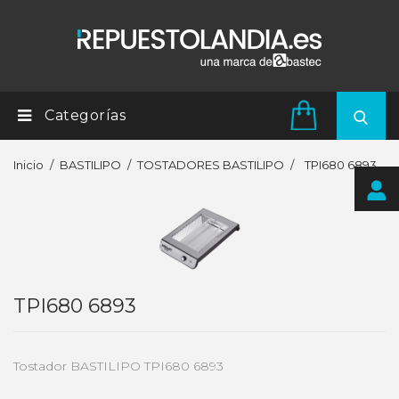
Categorías
Inicio
BASTILIPO
TOSTADORES BASTILIPO
TPI680 6893
TPI680 6893
Tostador BASTILIPO TPI680 6893