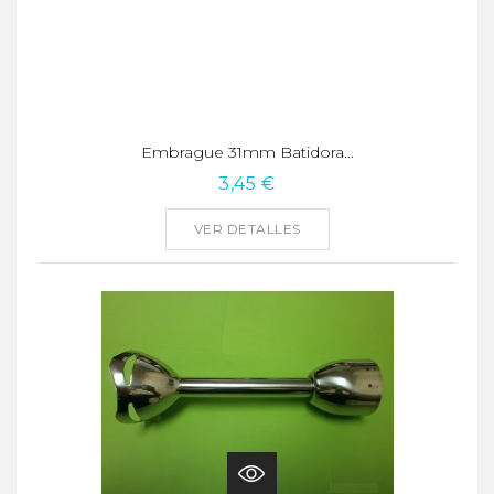
Embrague 31mm Batidora...
3,45 €
VER DETALLES