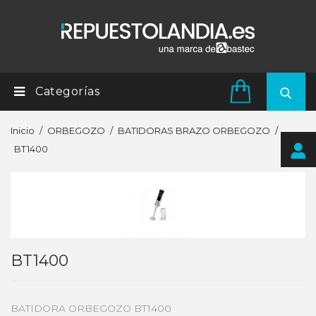
Categorías
Inicio
ORBEGOZO
BATIDORAS BRAZO ORBEGOZO
BT1400
BT1400
BATIDORA ORBEGOZO BT1400