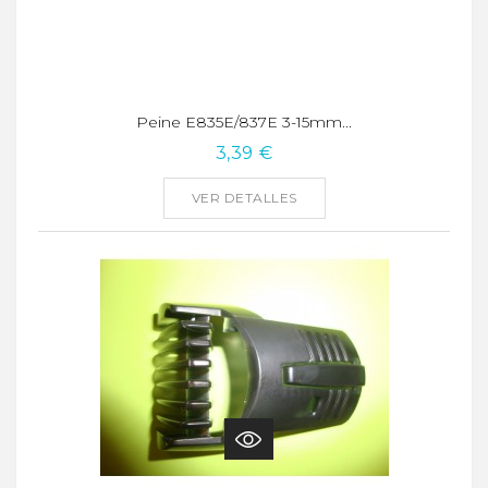
Peine E835E/837E 3-15mm...
3,39 €
VER DETALLES