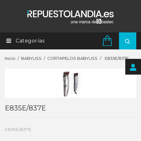
Categorías
Inicio
BABYLISS
CORTAPELOS BABYLISS
E835E/837E
E835E/837E
E835E/837E