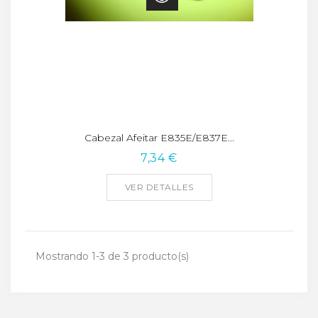
Cabezal Afeitar E835E/E837E...
7,34 €
VER DETALLES
Mostrando 1-3 de 3 producto(s)