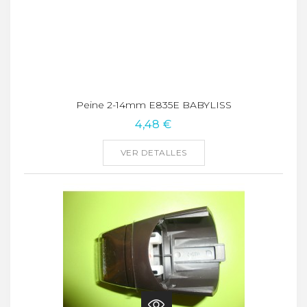
Peine 2-14mm E835E BABYLISS
4,48 €
VER DETALLES