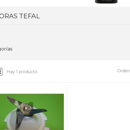
ORAS TEFAL
orías
Ordena
Hay 1 producto.