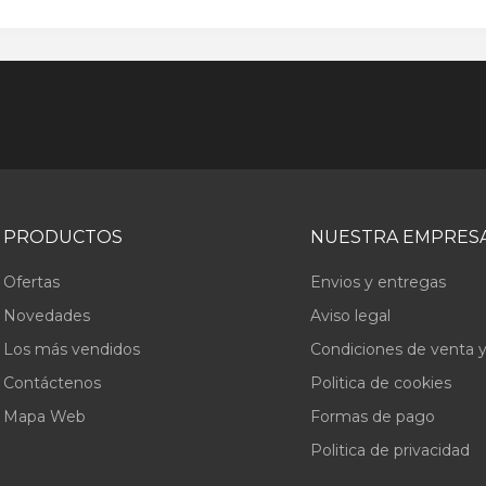
PRODUCTOS
NUESTRA EMPRES
Ofertas
Envios y entregas
Novedades
Aviso legal
Los más vendidos
Condiciones de venta y
Contáctenos
Politica de cookies
Mapa Web
Formas de pago
Politica de privacidad