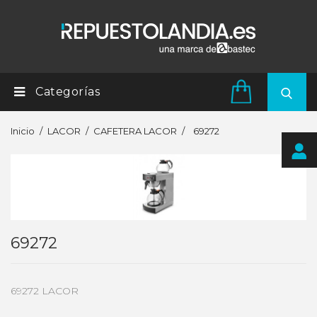
Categorías
Inicio
LACOR
CAFETERA LACOR
69272
69272
69272 LACOR