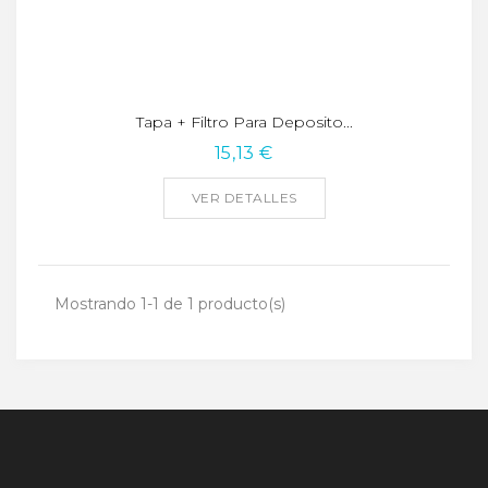
Tapa + Filtro Para Deposito...
15,13 €
VER DETALLES
Mostrando 1-1 de 1 producto(s)