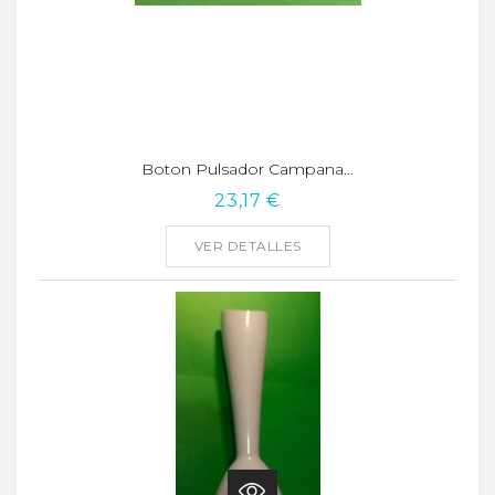
Boton Pulsador Campana...
23,17 €
VER DETALLES