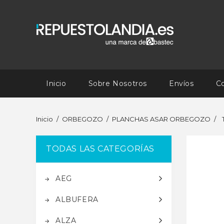
Inicio
Sobre Nosotros
Envíos
C
Inicio
ORBEGOZO
PLANCHAS ASAR ORBEGOZO
TODAS LAS CATEGORÍAS
AEG
ALBUFERA
ALZA