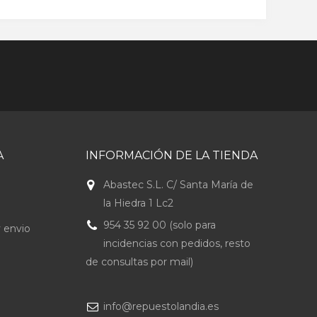
A
INFORMACIÓN DE LA TIENDA
Abastec S.L. C/ Santa María de
la Hiedra 1 Lc2
954 35 92 00 (solo para
 envio
incidencias con pedidos, resto
de consultas por mail)
info@repuestolandia.es