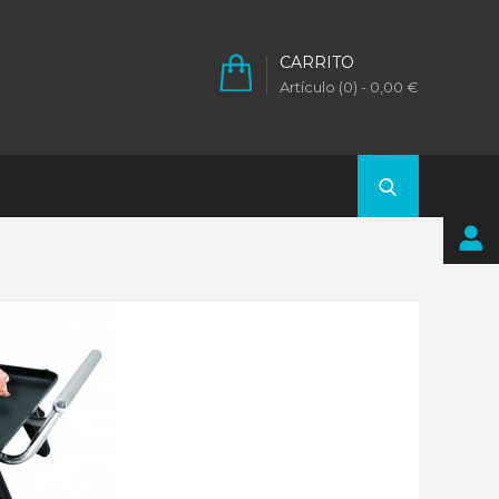
CARRITO
Artículo (0)
- 0,00 €