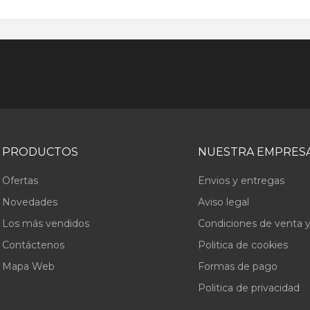
PRODUCTOS
NUESTRA EMPRES
Ofertas
Envios y entregas
Novedades
Aviso legal
Los más vendidos
Condiciones de venta y
Contáctenos
Politica de cookies
Mapa Web
Formas de pago
Politica de privacidad