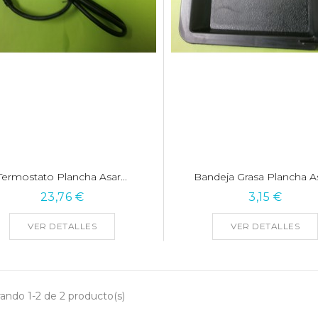
Termostato Plancha Asar...
Bandeja Grasa Plancha Asa
23,76 €
3,15 €
VER DETALLES
VER DETALLES
ando 1-2 de 2 producto(s)