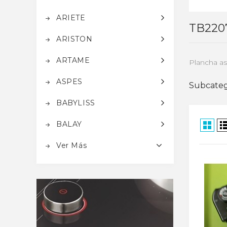
ARIETE
TB220
ARISTON
ARTAME
Plancha a
ASPES
Subcateg
BABYLISS
BALAY
Ver Más