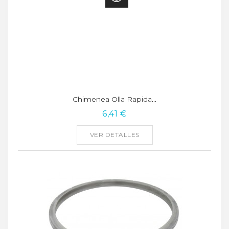
Chimenea Olla Rapida...
6,41 €
VER DETALLES