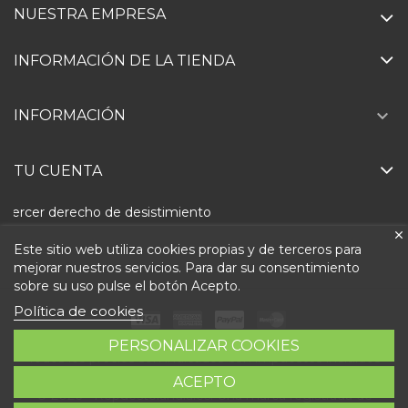
NUESTRA EMPRESA
INFORMACIÓN DE LA TIENDA

INFORMACIÓN
TU CUENTA
Ejercer derecho de desistimiento
Este sitio web utiliza cookies propias y de terceros para
mejorar nuestros servicios. Para dar su consentimiento
sobre su uso pulse el botón Acepto.
Política de cookies
PERSONALIZAR COOKIES
Todos los precios son indicados con impuestos incluidos
ACEPTO
© 2026 - Repuestolandia.es. Una marca registrada de