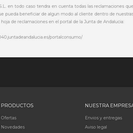
S.L. en todo caso tendra en cuenta todas las reclamaciones que
ue pueda beneficiar de algun modo al cliente dentro de nuestra
u hoja de reclamaciones en el portal de la Junta de Andalucia:
040.juntadeandalucia.es/portalconsumo/
PRODUCTOS
NUESTRA EMPRES
Ofertas
Envios y entregas
Novedades
Aviso legal