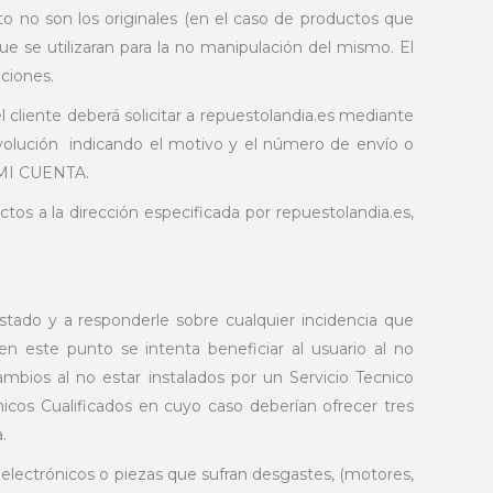
to no son los originales (en el caso de productos que
ue se utilizaran para la no manipulación del mismo. El
ciones.
l cliente deberá solicitar a repuestolandia.es mediante
evolución indicando el motivo y el número de envío o
n MI CUENTA.
ctos a la dirección especificada por repuestolandia.es,
stado y a responderle sobre cualquier incidencia que
en este punto se intenta beneficiar al usuario al no
mbios al no estar instalados por un Servicio Tecnico
icos Cualificados en cuyo caso deberían ofrecer tres
.
 electrónicos o piezas que sufran desgastes, (motores,