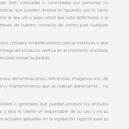
o ser bien colocadas o conectadas por personas no
státicas que pueden destruir el repuesto, por lo tanto
 le sea util o sepa usted que esta defectuoso o lo
 través de nuestro contacto de correo para cualquier
ico, cristales, embellecedores, piezas esteticas o que
 entrega del producto verifica en el momento el estado
es para revisar su pedido.
recios, denominaciones, referencias, imágenes, etc. de
ción y mantenimiento que se realizan diariamente , no
orales o generales que puedan producir los artículos
s y será el cliente el responsable de su uso y es su
s actuales aplicadas en la legislación vigente para su