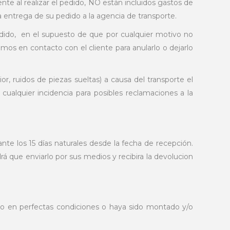
e al realizar el pedido, NO están incluidos gastos de
 entrega de su pedido a la agencia de transporte.
edido, en el supuesto de que por cualquier motivo no
mos en contacto con el cliente para anularlo o dejarlo
r, ruidos de piezas sueltas) a causa del transporte el
cualquier incidencia para posibles reclamaciones a la
nte los 15 días naturales desde la fecha de recepción.
rá que enviarlo por sus medios y recibira la devolucion
ido en perfectas condiciones o haya sido montado y/o