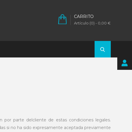
CARRITO
Artículo (0)
- 0,00 €
n por parte delcliente de estas condiciones legales.
ntadas si no ha sido expresamente aceptada previamente