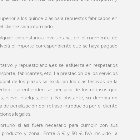
perior a los quince días para repuestos fabricados en
l cliente será informado.
alquier circunstancia involuntaria, en el momento de
volverá el importe correspondiente que se haya pagado
ntativo y repuestolandia.es se esfuerza en respetarlos
rte, fabricantes, etc. La prestación de los servicios
ral de los plazos se excluirán los días festivos de la
ido , se entienden sin perjuicio de los retrasos que
s, nieve, huelgas, etc. ). No obstante, su demora no
a de penalización por retraso introducida por el cliente
ciones legales.
ortuno si así fuera necesario para cumplir con sus
e producto y zona.. Entre 5 € y 50 € IVA incluido a