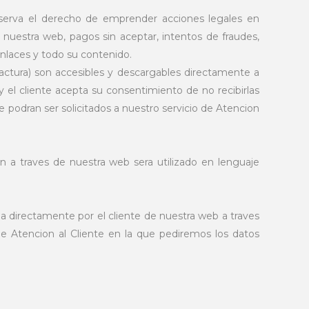
reserva el derecho de emprender acciones legales en
nuestra web, pagos sin aceptar, intentos de fraudes,
enlaces y todo su contenido.
tura) son accesibles y descargables directamente a
y el cliente acepta su consentimiento de no recibirlas
podran ser solicitados a nuestro servicio de Atencion
 a traves de nuestra web sera utilizado en lenguaje
da directamente por el cliente de nuestra web a traves
o de Atencion al Cliente en la que pediremos los datos